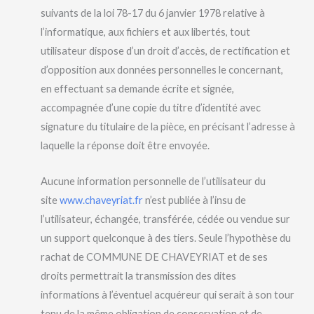
suivants de la loi 78-17 du 6 janvier 1978 relative à
l’informatique, aux fichiers et aux libertés, tout
utilisateur dispose d’un droit d’accès, de rectification et
d’opposition aux données personnelles le concernant,
en effectuant sa demande écrite et signée,
accompagnée d’une copie du titre d’identité avec
signature du titulaire de la pièce, en précisant l’adresse à
laquelle la réponse doit être envoyée.
Aucune information personnelle de l’utilisateur du
site
www.chaveyriat.fr
n’est publiée à l’insu de
l’utilisateur, échangée, transférée, cédée ou vendue sur
un support quelconque à des tiers. Seule l’hypothèse du
rachat de COMMUNE DE CHAVEYRIAT et de ses
droits permettrait la transmission des dites
informations à l’éventuel acquéreur qui serait à son tour
tenu de la même obligation de conservation et de