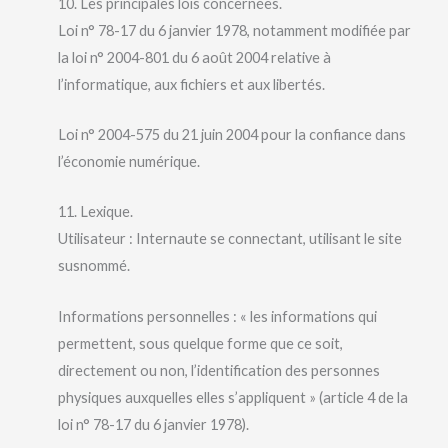
10. Les principales lois concernées.
Loi n° 78-17 du 6 janvier 1978, notamment modifiée par
la loi n° 2004-801 du 6 août 2004 relative à
l’informatique, aux fichiers et aux libertés.
Loi n° 2004-575 du 21 juin 2004 pour la confiance dans
l’économie numérique.
11. Lexique.
Utilisateur : Internaute se connectant, utilisant le site
susnommé.
Informations personnelles : « les informations qui
permettent, sous quelque forme que ce soit,
directement ou non, l’identification des personnes
physiques auxquelles elles s’appliquent » (article 4 de la
loi n° 78-17 du 6 janvier 1978).