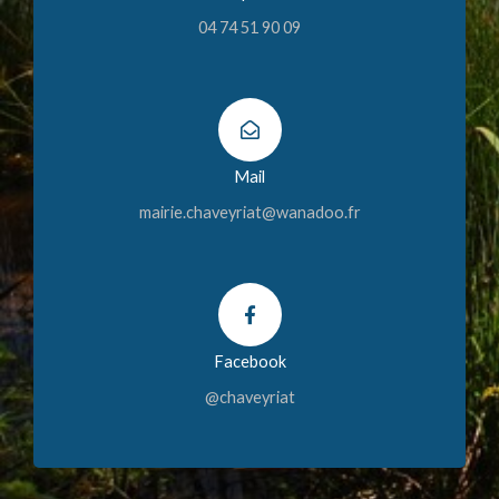
04 74 51 90 09
Mail
mairie.chaveyriat@wanadoo.fr
Facebook
@chaveyriat