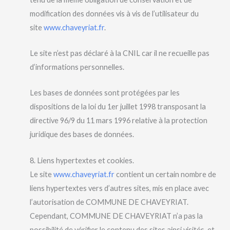
modification des données vis à vis de l’utilisateur du
site
www.chaveyriat.fr
.
Le site n’est pas déclaré à la CNIL car il ne recueille pas
d’informations personnelles.
Les bases de données sont protégées par les
dispositions de la loi du 1er juillet 1998 transposant la
directive 96/9 du 11 mars 1996 relative à la protection
juridique des bases de données.
8. Liens hypertextes et cookies.
Le site
www.chaveyriat.fr
contient un certain nombre de
liens hypertextes vers d’autres sites, mis en place avec
l’autorisation de COMMUNE DE CHAVEYRIAT.
Cependant, COMMUNE DE CHAVEYRIAT n’a pas la
possibilité de vérifier le contenu des sites ainsi visités, et