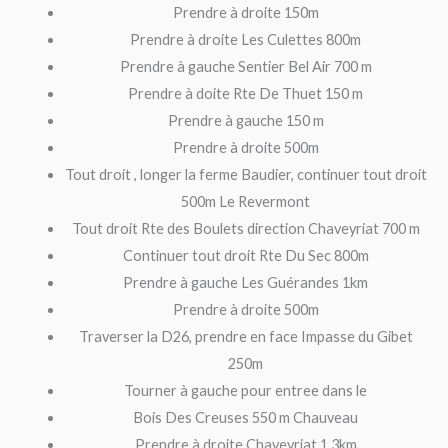
Prendre à droite 150m
Prendre à droite Les Culettes 800m
Prendre à gauche Sentier Bel Air 700 m
Prendre à doite Rte De Thuet 150 m
Prendre à gauche 150 m
Prendre à droite 500m
Tout droit , longer la ferme Baudier, continuer tout droit
500m Le Revermont
Tout droit Rte des Boulets direction Chaveyriat 700 m
Continuer tout droit Rte Du Sec 800m
Prendre à gauche Les Guérandes 1km
Prendre à droite 500m
Traverser la D26, prendre en face Impasse du Gibet
250m
Tourner à gauche pour entree dans le
Bois Des Creuses 550 m Chauveau
Prendre à droite Chaveyriat 1.3km