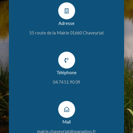
Adresse
55 route de la Mairie 01660 Chaveyriat
Téléphone
04 74 51 90 09
Mail
mairie.chaveyriat@wanadoo.fr