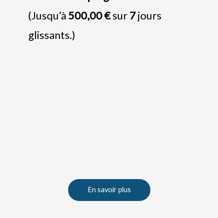
(Jusqu’à
500,00 €
sur
7
jours
glissants.)
En savoir plus