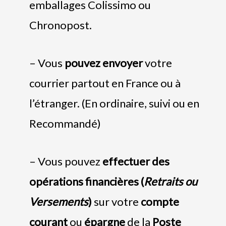
emballages Colissimo ou
Chronopost.
– Vous
pouvez envoyer
votre
courrier partout en France ou à
l’étranger. (En ordinaire, suivi ou en
Recommandé)
– Vous pouvez
effectuer des
opérations financières (
Retraits ou
Versements
)
sur votre
compte
courant
ou
épargne
de la
Poste