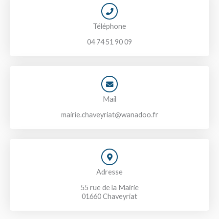
Téléphone
04 74 51 90 09
Mail
mairie.chaveyriat@wanadoo.fr
Adresse
55 rue de la Mairie
01660 Chaveyriat