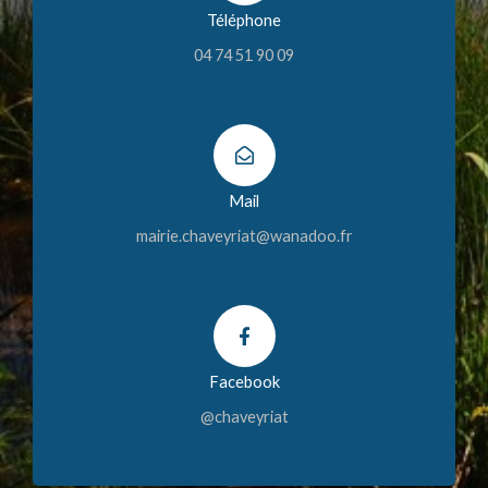
Téléphone
04 74 51 90 09
Mail
mairie.chaveyriat@wanadoo.fr
Facebook
@chaveyriat