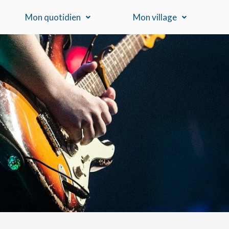
Mon quotidien
Mon village