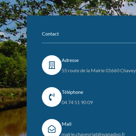
Contact
Adresse
55 route de la Mairie 01660 Chavey
Téléphone
04 74 51 90 09
Mail
mairie.chaveyriat@wanadoo.fr