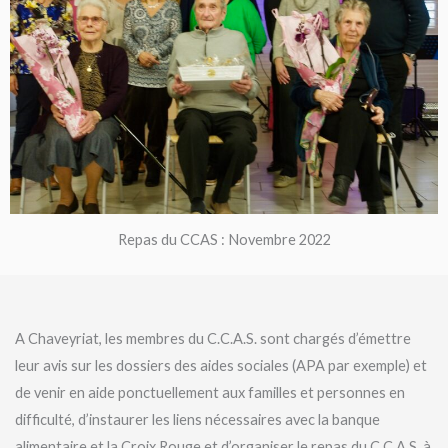
Repas du CCAS : Novembre 2022
A Chaveyriat, les membres du C.C.A.S. sont chargés d’émettre
leur avis sur les dossiers des aides sociales (APA par exemple) et
de venir en aide ponctuellement aux familles et personnes en
difficulté, d’instaurer les liens nécessaires avec la banque
alimentaire et la Croix Rouge et d’organiser le repas du C.C.A.S. à