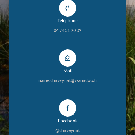
Téléphone
04 74 51 90 09
Mail
mairie.chaveyriat@wanadoo.fr
Facebook
@chaveyriat