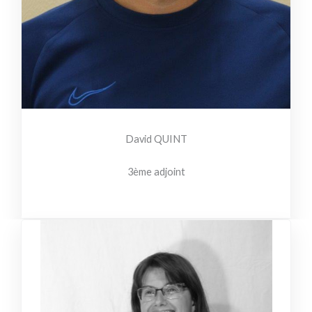
David QUINT
3ème adjoint