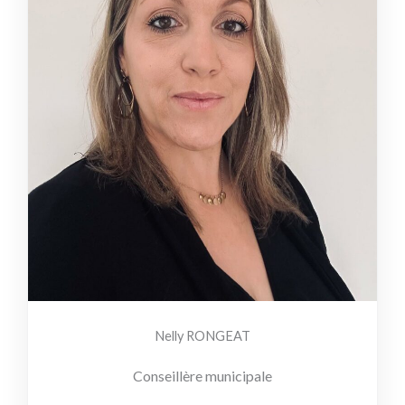
Nelly RONGEAT
Conseillère municipale