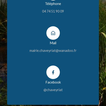
Téléphone
04 74 51 90 09
Mail
mairie.chaveyriat@wanadoo.fr
Facebook
@chaveyriat