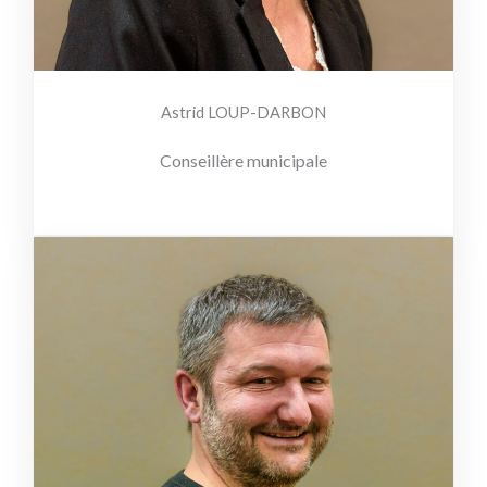
Astrid LOUP-DARBON
Conseillère municipale