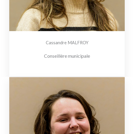
Cassandre MALFROY
Conseillère municipale