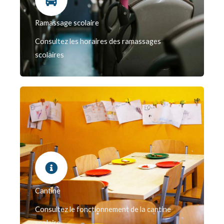
Ramassage scolaire
Consultez les horaires des ramassages
scolaires
Cantine
Consultez le fonctionnement de la cantine
scolaire