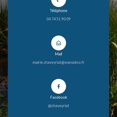
Téléphone
04 74 51 90 09
Mail
mairie.chaveyriat@wanadoo.fr
Facebook
@chaveyriat