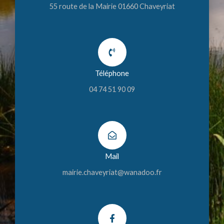
55 route de la Mairie 01660 Chaveyriat
Téléphone
04 74 51 90 09
Mail
mairie.chaveyriat@wanadoo.fr