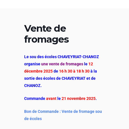
Aller
au
contenu
Vente de
fromages
Le sou des écoles CHAVEYRIAT-CHANOZ
organise
une vente de fromages
le
12
décembre 2025
de
16 h 30 à 18 h 30
à la
sortie
des écoles de CHAVEYRIAT et de
CHANOZ.
Commande
avant
le
21 novembre 2025
.
Bon de Commande : Vente de fromage sou
de écoles