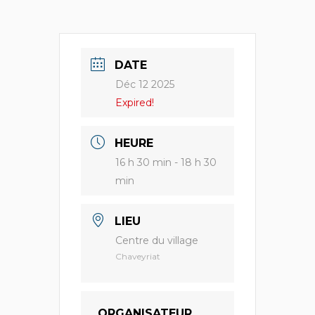
DATE
Déc 12 2025
Expired!
HEURE
16 h 30 min - 18 h 30
min
LIEU
Centre du village
Chaveyriat
ORGANISATEUR