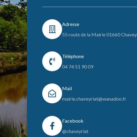
Adresse
55 route de la Mairie 01660 Chavey
Téléphone
04 74 51 90 09
Mail
mairie.chaveyriat@wanadoo.fr
Facebook
@chaveyriat