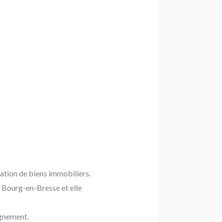
imation de biens immobiliers.
Bourg-en-Bresse et elle
agnement.