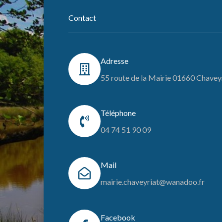
Contact
Adresse
55 route de la Mairie 01660 Chavey
Téléphone
04 74 51 90 09
Mail
mairie.chaveyriat@wanadoo.fr
Facebook