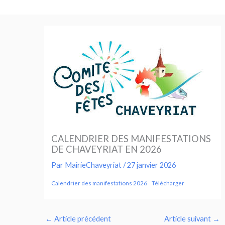
Aller
au
contenu
CALENDRIER DES MANIFESTATIONS
DE CHAVEYRIAT EN 2026
Par
MairieChaveyriat
/
27 janvier 2026
Calendrier des manifestations 2026
Télécharger
←
Article précédent
Article suivant
→