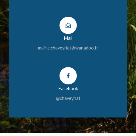
Mail
mairie.chaveyriat@wanadoo.fr
Facebook
@chaveyriat