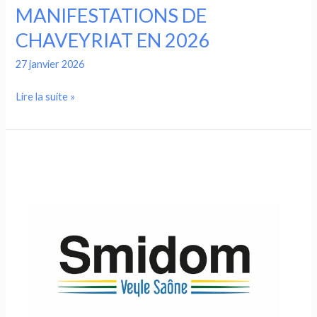
MANIFESTATIONS DE
CHAVEYRIAT EN 2026
27 janvier 2026
Lire la suite »
CALENDRIER
2026
DE
LA
COLLECTE
DES
ORDURES
MENAGERES
A