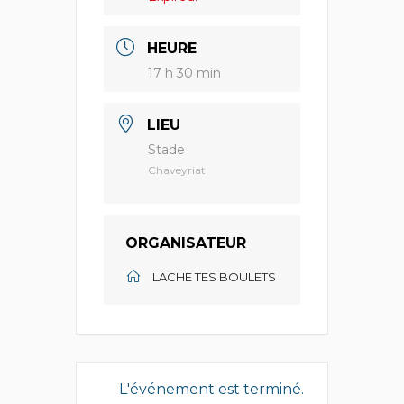
HEURE
17 h 30 min
LIEU
Stade
Chaveyriat
ORGANISATEUR
LACHE TES BOULETS
L'événement est terminé.