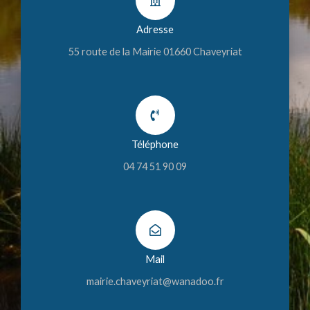
Adresse
55 route de la Mairie 01660 Chaveyriat
Téléphone
04 74 51 90 09
Mail
mairie.chaveyriat@wanadoo.fr