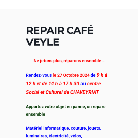
Aller
au
contenu
REPAIR CAFÉ
VEYLE
Ne jetons plus, réparons ensemble…
9 h à
Rendez-vous
le 27 Octobre 2024
de
12 h et de 14 h à 17 h 30
au
centre
Social et Culturel de CHAVEYRIAT
Apportez votre objet en panne, on répare
ensemble
Matériel informatique, couture, jouets,
luminaires, électricité, vélos,