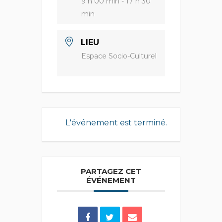
9 h 00 min - 17 h 30
min
LIEU
Espace Socio-Culturel
L'événement est terminé.
PARTAGEZ CET
ÉVÉNEMENT