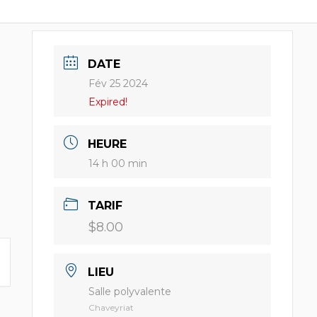
DATE
Fév 25 2024
Expired!
HEURE
14 h 00 min
TARIF
$8.00
LIEU
Salle polyvalente
Chaveyriat