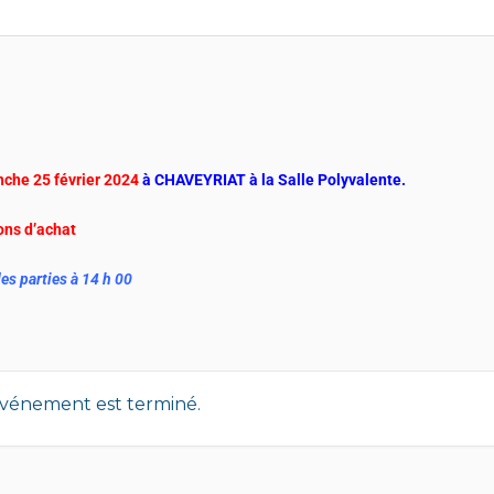
che 25 février 2024
à CHAVEYRIAT à la Salle Polyvalente.
ons d’achat
es parties à 14 h 00
événement est terminé.