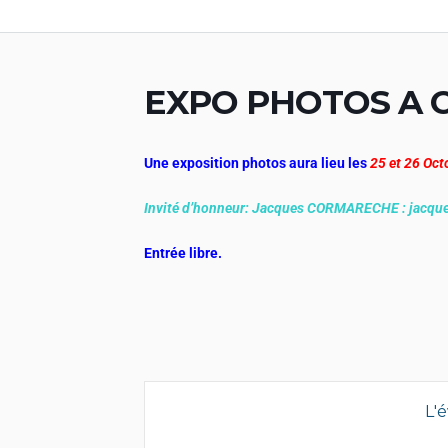
Aller
au
contenu
EXPO PHOTOS A 
Une exposition photos aura lieu les
25 et 26 Oct
Invité d’honneur: Jacques CORMARECHE : jacqu
Entrée libre.
L'