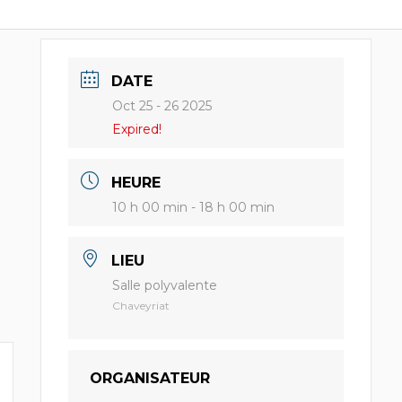
DATE
Oct 25 - 26 2025
Expired!
HEURE
10 h 00 min - 18 h 00 min
LIEU
Salle polyvalente
Chaveyriat
ORGANISATEUR