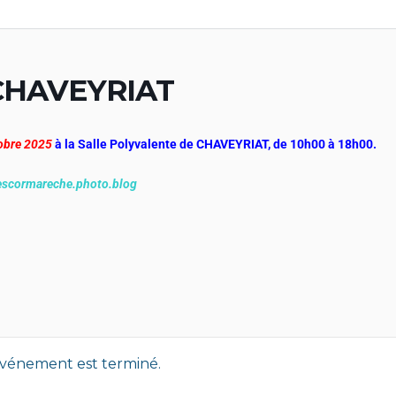
CHAVEYRIAT
obre 2025
à la Salle Polyvalente de CHAVEYRIAT, de 10h00 à 18h00.
escormareche.photo.blog
événement est terminé.