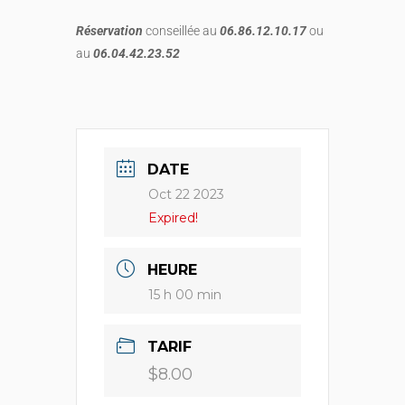
Réservation
conseillée au
06.86.12.10.17
ou
au
06.04.42.23.52
DATE
Oct 22 2023
Expired!
HEURE
15 h 00 min
TARIF
$8.00