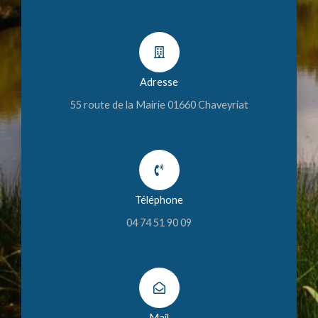
Adresse
55 route de la Mairie 01660 Chaveyriat
Téléphone
04 74 51 90 09
Mail