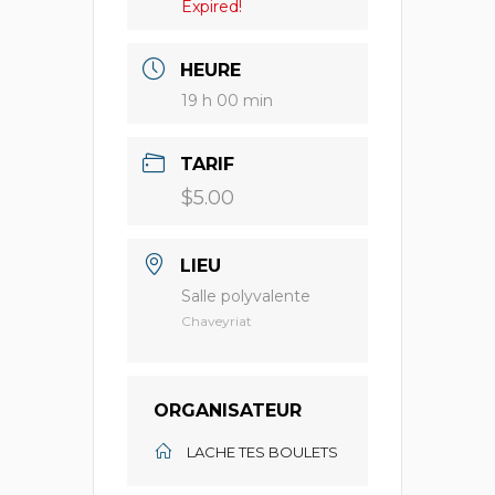
Expired!
HEURE
19 h 00 min
TARIF
$5.00
LIEU
Salle polyvalente
Chaveyriat
ORGANISATEUR
LACHE TES BOULETS