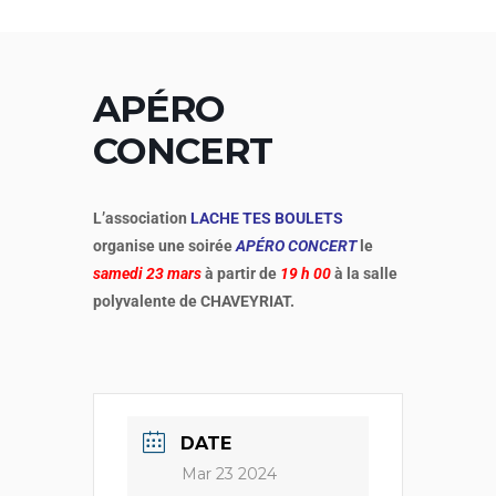
Aller
au
contenu
APÉRO
CONCERT
L’association
LACHE TES BOULETS
organise une soirée
APÉRO CONCERT
le
samedi 23 mars
à partir de
19 h 00
à la salle
polyvalente
de CHAVEYRIAT.
DATE
Mar 23 2024