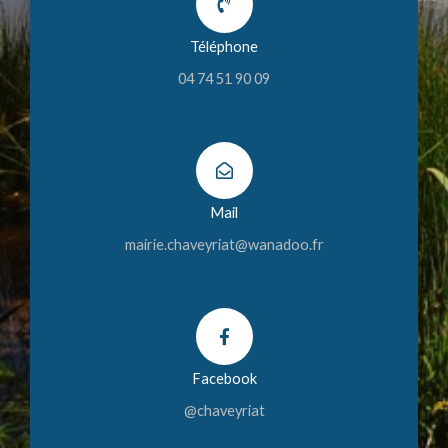
Téléphone
04 74 51 90 09
Mail
mairie.chaveyriat@wanadoo.fr
Facebook
@chaveyriat