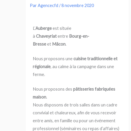
Par
Agencecfd
/
8 novembre 2020
L’
Auberge
est située
à
Chaveyriat
entre
Bourg-en-
Bresse
et
Mâcon
.
Nous proposons une
cuisine traditionnelle et
régionale
, au calme à la campagne dans une
ferme.
Nous proposons des
pâtisseries fabriquées
maison
.
Nous disposons de trois salles dans un cadre
convivial et chaleureux, afin de vous recevoir
entre amis, en famille ou pour un événement
professionnel (séminaires ou repas d’affaires)