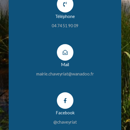
Téléphone
04 74 51 90 09
Mail
mairie.chaveyriat@wanadoo.fr
Facebook
@chaveyriat