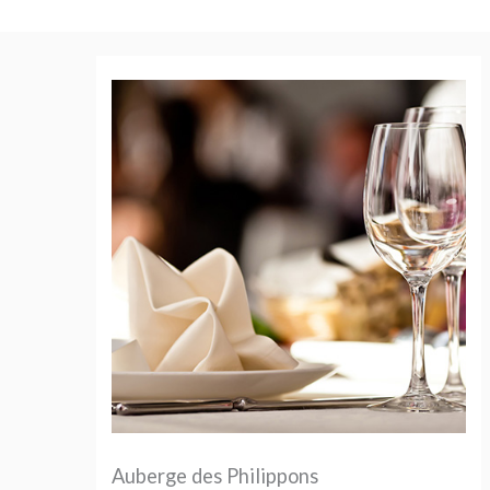
Aller
au
contenu
Auberge des Philippons