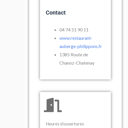
Contact
04 74 51 90 11
www.restaurant-
auberge-philippons.fr
1385 Route de
Chanoz-Chatenay
Heures d’ouvertures