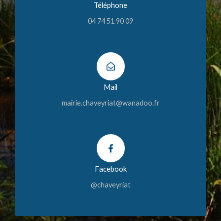
Téléphone
04 74 51 90 09
Mail
mairie.chaveyriat@wanadoo.fr
Facebook
@chaveyriat