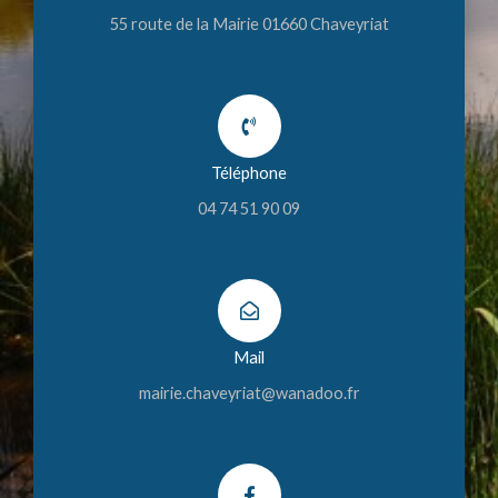
55 route de la Mairie 01660 Chaveyriat
Téléphone
04 74 51 90 09
Mail
mairie.chaveyriat@wanadoo.fr