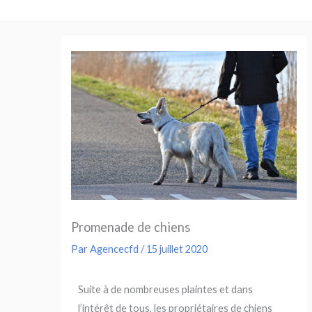
Aller
au
contenu
Promenade de chiens
Par
Agencecfd
/
15 juillet 2020
Suite à de nombreuses plaintes et dans
l’intérêt de tous, les propriétaires de chiens