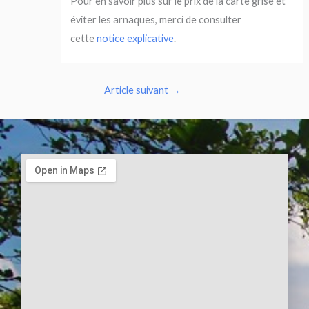
Pour en savoir plus sur le prix de la carte grise et
éviter les arnaques, merci de consulter
cette
notice explicative
.
Article suivant
→