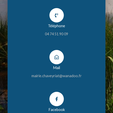
Téléphone
04 74 51 90 09
Mail
mairie.chaveyriat@wanadoo.fr
Facebook