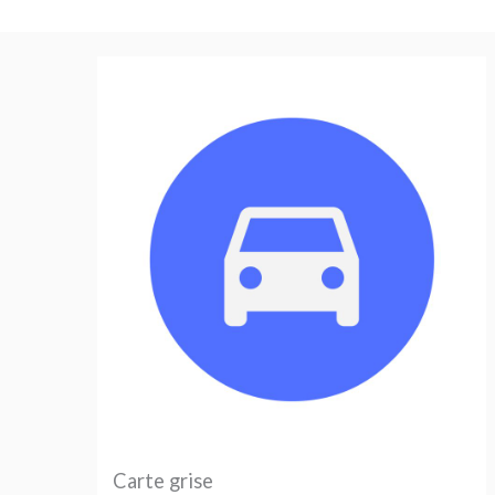
Aller
au
contenu
Carte grise