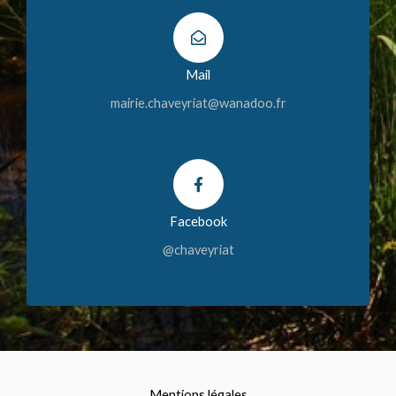
Mail
mairie.chaveyriat@wanadoo.fr
Facebook
@chaveyriat
Mentions légales