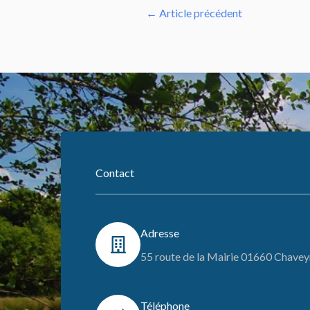
←
Article précédent
Contact
Adresse
55 route de la Mairie 01660 Chavey
Téléphone