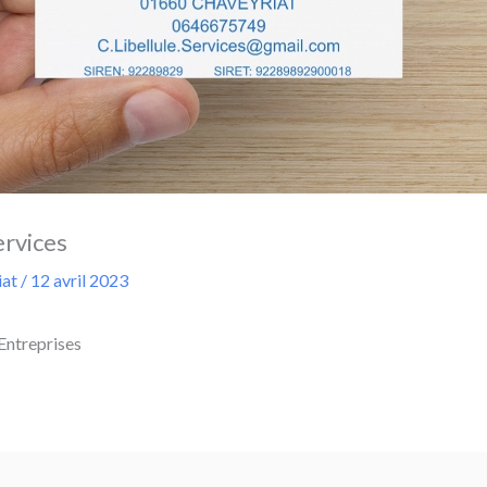
ervices
iat
/
12 avril 2023
Entreprises