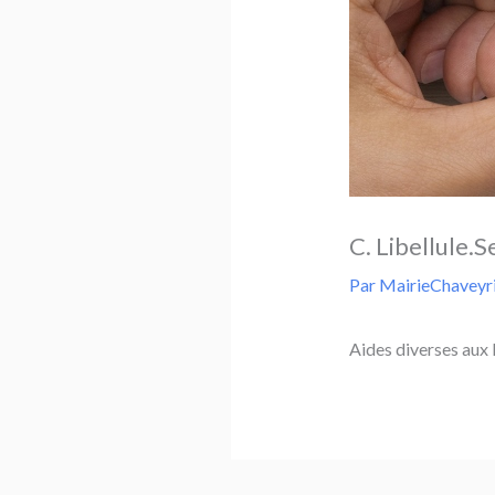
C. Libellule.S
Par
MairieChaveyr
Aides diverses aux 