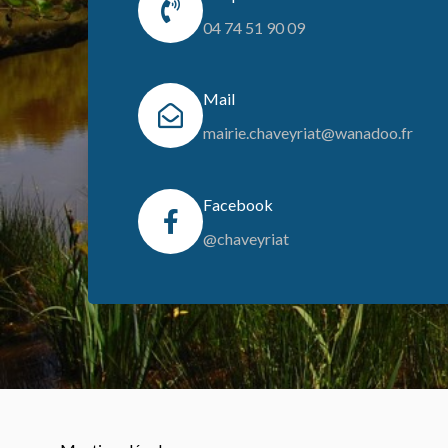
04 74 51 90 09
Mail
mairie.chaveyriat@wanadoo.fr
Facebook
@chaveyriat