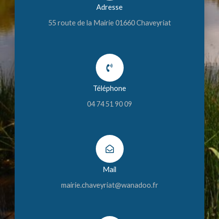
Adresse
55 route de la Mairie 01660 Chaveyriat
Téléphone
04 74 51 90 09
Mail
mairie.chaveyriat@wanadoo.fr