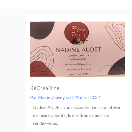
Aller
au
contenu
RéCréaDine
Par
MairieChaveyriat
/
24 mars 2022
Nadine AUDET vous accueille dans son atelier
de loisirs créatifs du mardi au samedi sur
rendez-vous.